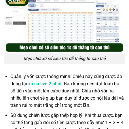
Mẹo chơi xổ số siêu tốc dễ thắng từ cao thủ
Quản lý vốn cược thông minh: Chiêu này cũng được áp
dụng tại
xổ số live 2 phút
. Bạn không nên đặt toàn bộ
số tiền vào một lần cược duy nhất. Chia nhỏ vốn ra
nhiều lần chơi sẽ giúp bạn duy trì được cơ hội lâu dài và
tránh rủi ro mất trắng chỉ trong một lần.
Sử dụng chiến lược gấp thếp hợp lý: Khi thua cược, bạn
có thể tăng gấp đôi số tiền cược theo dãy như 1 – 2 – 4