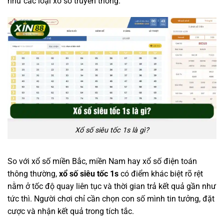
như các loại xổ số truyền thống.
Xổ số siêu tốc 1s là gì?
So với xổ số miền Bắc, miền Nam hay xổ số điện toán
thông thường,
xổ số siêu tốc 1s
có điểm khác biệt rõ rệt
nằm ở tốc độ quay liên tục và thời gian trả kết quả gần như
tức thì. Người chơi chỉ cần chọn con số mình tin tưởng, đặt
cược và nhận kết quả trong tích tắc.