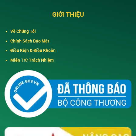
GIỚI THIỆU
Về Chúng Tôi
Chính Sách Bảo Mật
Điều Kiện & Điều Khoản
Miễn Trừ Trách Nhiệm