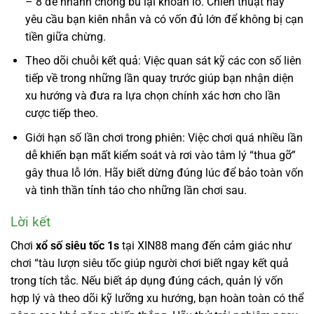
– 8 để nhanh chóng bù lại khoản lỗ. Chiến thuật này
yêu cầu bạn kiên nhẫn và có vốn đủ lớn để không bị cạn
tiền giữa chừng.
Theo dõi chuỗi kết quả: Việc quan sát kỹ các con số liên
tiếp về trong những lần quay trước giúp bạn nhận diện
xu hướng và đưa ra lựa chọn chính xác hơn cho lần
cược tiếp theo.
Giới hạn số lần chơi trong phiên: Việc chơi quá nhiều lần
dễ khiến bạn mất kiểm soát và rơi vào tâm lý “thua gỡ”
gây thua lỗ lớn. Hãy biết dừng đúng lúc để bảo toàn vốn
và tinh thần tỉnh táo cho những lần chơi sau.
Lời kết
Chơi
xổ số siêu tốc 1s
tại XIN88 mang đến cảm giác như
chơi “tàu lượn siêu tốc giúp người chơi biết ngay kết quả
trong tích tắc. Nếu biết áp dụng đúng cách, quản lý vốn
hợp lý và theo dõi kỹ lưỡng xu hướng, bạn hoàn toàn có thể