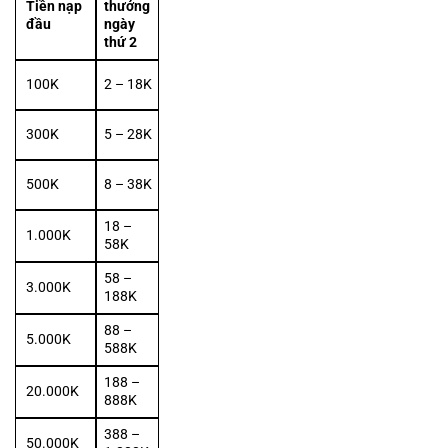
Tiền nạp
thưởng
đầu
ngày
thứ 2
100K
2 – 18K
300K
5 – 28K
500K
8 – 38K
18 –
1.000K
58K
58 –
3.000K
188K
88 –
5.000K
588K
188 –
20.000K
888K
388 –
50.000K