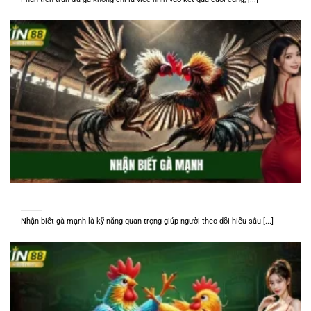
Nhận Biết Gà Mạnh Hiệu Quả Với Hướng Dẫn Chi Tiết Từ XIN88
Nhận biết gà mạnh là kỹ năng quan trọng giúp người theo dõi hiểu sâu [...]