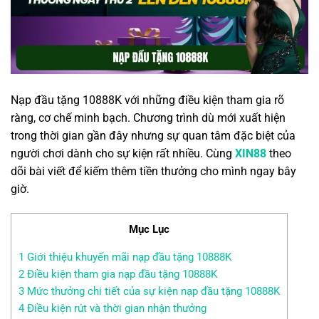
Nạp đầu tặng 10888K với những điều kiện tham gia rõ
ràng, cơ chế minh bạch. Chương trình dù mới xuất hiện
trong thời gian gần đây nhưng sự quan tâm đặc biệt của
người chơi dành cho sự kiện rất nhiều. Cùng
XIN88
theo
dõi bài viết để kiếm thêm tiền thưởng cho mình ngay bây
giờ.
Mục Lục
1
Giới thiệu khuyến mãi nạp đầu tặng 10888K
2
Điều kiện tham gia nạp đầu tặng 10888K
3
Mức thưởng chi tiết của sự kiện nạp đầu tặng 10888K
4
Điều kiện rút và thời gian nhận thưởng