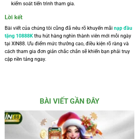
kiểm soát tiến trình tham gia.
Lời kết
Bài viết của chúng tôi cũng đã nêu rõ khuyến mãi
nạp đầu
tặng 10888K
thu hút hàng nghìn thành viên mới mỗi ngày
tại XIN88. Ưu điểm mức thưởng cao, điều kiện rõ ràng và
cách tham gia đơn giản chắc chắn sẽ khiến bạn phải truy
cập nền tảng ngay.
BÀI VIẾT GẦN ĐÂY