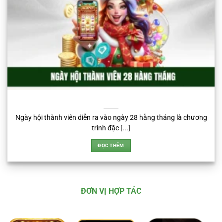
Ngày Hội Thành Viên – Cơ Hội Trúng 8.000 Tỷ Lớn Nhất Năm
Ngày hội thành viên diễn ra vào ngày 28 hằng tháng là chương
trình đặc [...]
ĐỌC THÊM
ĐƠN VỊ HỢP TÁC