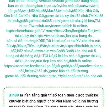
ban ca doi thuong
,
789club
,
789club game
,
b52 đăng nhập
,
ban ca doi thuong
,
kèo trực tuyến
,
kèo nhà cái
,
sunwin
,
iwin
,
tải go88
,
iwin
,
b52
,
Max88
,
Max88
,
iwinclub
,
b52
,
Kèo Nhà Cái
,
Kèo Nhà Cái
,
Kèo Nhà Cái
,
game tài xỉu uy tín
,
b52 club
,
7M
,
Xin88
,
hit club
,
go88
,
gametaixiu365.com
,
game tài xỉu
,
tỷ lệ kèo
,
7M
,
https://iwinclub.ac/
,
bomwin
,
đánh lô online
,
https://keonhacai.gdn/
,
V max
,
v9bet
,
v9bet
,
Bongdalu Fun
,
iwin
,
tài xỉu uy tín
,
https://iwinclub.ac/
,
ket qua bong da
,
bắn cá đổi thưởng
,
KQBD
,
Tải Hitclub
,
Cakhia YV
,
kèo nhà cái
,
Rikvip
,
Rikvip
,
789club
,
iWin
,
hitclub vin
,
https://hitclubb.jp.net/
,
b52
,
b52 clup
,
Sunwin
,
sun.win
,
Go88
,
Go88
,
kèo nhà cái 5
,
trang cá độ bóng đá
,
HITCLUB
,
tỷ lệ kèo nhà cái
,
game tài xỉu
,
tài xỉu online
,
truc tiep keo nha cai
,
đánh lô online
,
https://socolive.feedback/
,
go 88
,
tải go88
,
bin88
,
socolive.direct
,
b52
,
https://b52.sh/
,
game bắn cá đổi thưởng
,
game bài đổi thưởng
,
ricbet
,
https://tylekeo68.net/
,
kèo nhà cái
Xin88
là nền tảng giải trí số toàn diện được thiết kế
chuyên biệt cho người chơi Việt Nam với định hướng