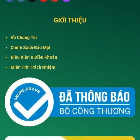
GIỚI THIỆU
Về Chúng Tôi
Chính Sách Bảo Mật
Điều Kiện & Điều Khoản
Miễn Trừ Trách Nhiệm