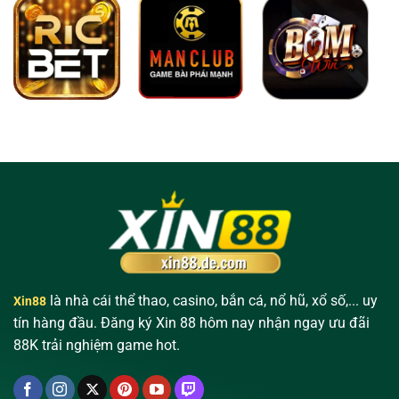
…
là nhà cái thể thao, casino, bắn cá, nổ hũ, xổ số,... uy
Xin88
tín hàng đầu. Đăng ký Xin 88 hôm nay nhận ngay ưu đãi
88K trải nghiệm game hot.