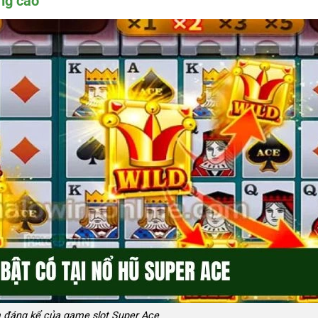
ng cao
 đáng kể của game slot Super Ace