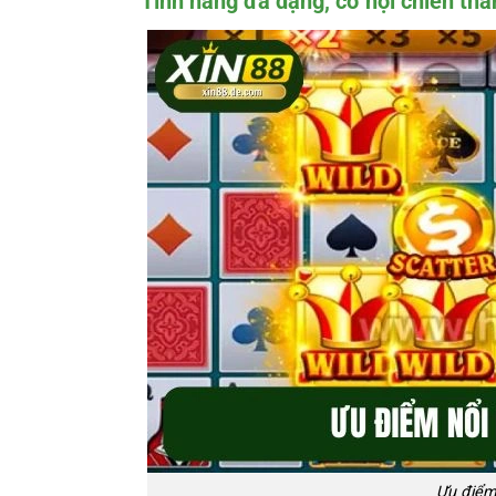
Tính năng đa dạng, cơ hội chiến thắ
Ưu điểm