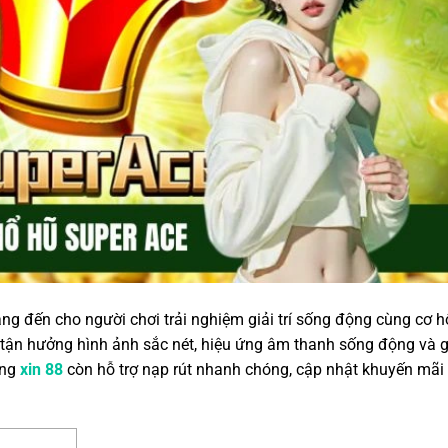
ang đến cho người chơi trải nghiệm giải trí sống động cùng cơ h
 tận hưởng hình ảnh sắc nét, hiệu ứng âm thanh sống động và 
ảng
xin 88
còn hỗ trợ nạp rút nhanh chóng, cập nhật khuyến mãi 