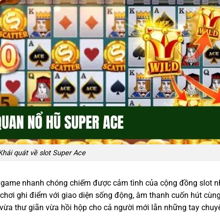
Khái quát về slot Super Ace
, game nhanh chóng chiếm được cảm tình của cộng đồng slot nh
ò chơi ghi điểm với giao diện sống động, âm thanh cuốn hút cùn
vừa thư giãn vừa hồi hộp cho cả người mới lẫn những tay chuy