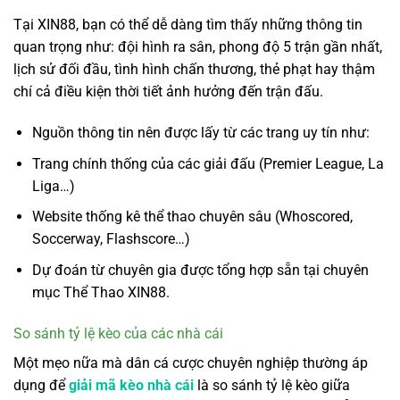
Tại XIN88, bạn có thể dễ dàng tìm thấy những thông tin
quan trọng như: đội hình ra sân, phong độ 5 trận gần nhất,
lịch sử đối đầu, tình hình chấn thương, thẻ phạt hay thậm
chí cả điều kiện thời tiết ảnh hưởng đến trận đấu.
Nguồn thông tin nên được lấy từ các trang uy tín như:
Trang chính thống của các giải đấu (Premier League, La
Liga…)
Website thống kê thể thao chuyên sâu (Whoscored,
Soccerway, Flashscore…)
Dự đoán từ chuyên gia được tổng hợp sẵn tại chuyên
mục Thể Thao XIN88.
So sánh tỷ lệ kèo của các nhà cái
Một mẹo nữa mà dân cá cược chuyên nghiệp thường áp
dụng để
giải mã kèo nhà cái
là so sánh tỷ lệ kèo giữa