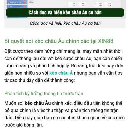
Cách đọc và hiểu kèo châu Âu cơ bản
Bí quyết soi kèo châu Âu chính xác tại XIN88
Đặt cược theo cảm hứng chỉ mang lại may mắn nhất thời,
còn để thắng lâu dài với
kèo cược châu Âu
, bạn cần chiến
lược rõ ràng và phân tích hợp lý. Rõ ràng, luật kèo này đơn
giản hơn nhiều so với
kèo châu Á
nhưng bạn vẫn cần tips
từ cao thủ dày dặn để thành công:
Phân tích kỹ lưỡng thông tin trước trận
Muốn soi
kèo châu Âu
chính xác, điều đầu tiên không thể
bỏ qua chính là việc thu thập và phân tích thông tin trận
đấu. Điều này giúp bạn có cái nhìn khách quan về cục diện
trước giờ bóng lăn.