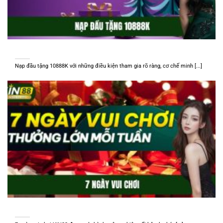
Nạp Đầu Tặng 10888K – Ưu Đãi Mới Hấp Dẫn Nhất Thị Trường
Nạp đầu tặng 10888K với những điều kiện tham gia rõ ràng, cơ chế minh [...]
7 Ngày Vui Chơi – Khuyến Mãi XIN88 Hot Có Một Không Hai