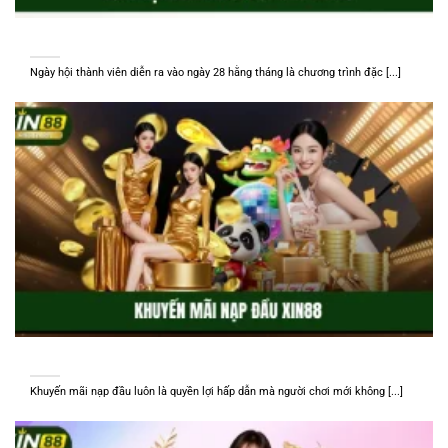
Ngày Hội Thành Viên – Cơ Hội Trúng 8.000 Tỷ Lớn Nhất Năm
Ngày hội thành viên diễn ra vào ngày 28 hằng tháng là chương trình đặc [...]
Khuyến Mãi Nạp Đầu – Ưu Đãi Khủng Dành Cho Tân Binh 2026
Khuyến mãi nạp đầu luôn là quyền lợi hấp dẫn mà người chơi mới không [...]