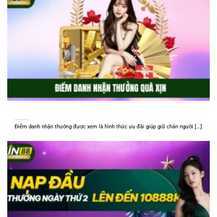
Điểm Danh Nhận Thưởng, XIN88 Trao Quà Tặng Tiền Siêu Khủng
Điểm danh nhận thưởng được xem là hình thức ưu đãi giúp giữ chân người [...]