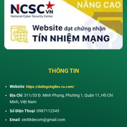
THÔNG TIN
Website
:
https://datingsingiles.ru.com/
Địa Chỉ
: 311/33 Đ. Minh Phụng, Phường 1, Quận 11, Hồ Chí
Minh, Việt Nam
Số Điện Thoại
: 0987112345
Email
:
xin88decom@gmail.com