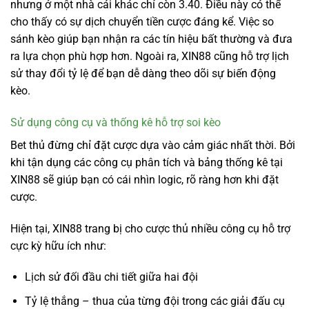
nhưng ở một nhà cái khác chỉ còn 3.40. Điều này có thể
cho thấy có sự dịch chuyển tiền cược đáng kể. Việc so
sánh kèo giúp bạn nhận ra các tín hiệu bất thường và đưa
ra lựa chọn phù hợp hơn. Ngoài ra, XIN88 cũng hỗ trợ lịch
sử thay đổi tỷ lệ để bạn dễ dàng theo dõi sự biến động
kèo.
Sử dụng công cụ và thống kê hỗ trợ soi kèo
Bet thủ đừng chỉ đặt cược dựa vào cảm giác nhất thời. Bởi
khi tận dụng các công cụ phân tích và bảng thống kê tại
XIN88 sẽ giúp bạn có cái nhìn logic, rõ ràng hơn khi đặt
cược.
Hiện tại, XIN88 trang bị cho cược thủ nhiều công cụ hỗ trợ
cực kỳ hữu ích như:
Lịch sử đối đầu chi tiết giữa hai đội
Tỷ lệ thắng – thua của từng đội trong các giải đấu cụ