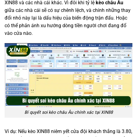
XIN88 và các nhà cái khác. Vì đôi khi tỷ lệ
kèo châu Âu
giữa các nhà cái sẽ có sự chênh lệch, và chính những thay
đổi nhỏ này lại là dấu hiệu của biến động trận đấu. Hoặc
có thể phản ánh xu hướng dòng tiền người chơi đang đổ
vào cửa nào.
Bí quyết soi kèo châu Âu chính xác tại XIN88
Ví dụ: Nếu kèo XIN88 niêm yết cửa đội khách thắng là 3.80,