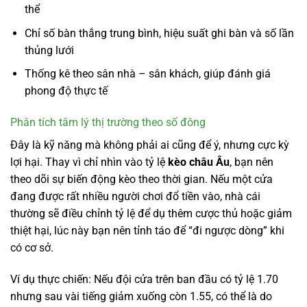
thể
Chỉ số bàn thắng trung bình, hiệu suất ghi bàn và số lần
thủng lưới
Thống kê theo sân nhà – sân khách, giúp đánh giá
phong độ thực tế
Phân tích tâm lý thị trường theo số đông
Đây là kỹ năng mà không phải ai cũng để ý, nhưng cực kỳ
lợi hại. Thay vì chỉ nhìn vào tỷ lệ
kèo châu Âu
, bạn nên
theo dõi sự biến động kèo theo thời gian. Nếu một cửa
đang được rất nhiều người chơi đổ tiền vào, nhà cái
thường sẽ điều chỉnh tỷ lệ để dụ thêm cược thủ hoặc giảm
thiệt hại, lúc này bạn nên tỉnh táo để “đi ngược dòng” khi
có cơ sở.
Ví dụ thực chiến: Nếu đội cửa trên ban đầu có tỷ lệ 1.70
nhưng sau vài tiếng giảm xuống còn 1.55, có thể là do