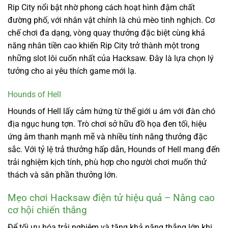
Rip City nổi bật nhờ phong cách hoạt hình đậm chất
đường phố, với nhân vật chính là chú mèo tinh nghịch. Cơ
chế chơi đa dạng, vòng quay thưởng đặc biệt cùng khả
năng nhân tiền cao khiến Rip City trở thành một trong
những slot lôi cuốn nhất của Hacksaw. Đây là lựa chọn lý
tưởng cho ai yêu thích game mới lạ.
Hounds of Hell
Hounds of Hell lấy cảm hứng từ thế giới u ám với đàn chó
địa ngục hung tợn. Trò chơi sở hữu đồ họa đen tối, hiệu
ứng âm thanh mạnh mẽ và nhiều tính năng thưởng đặc
sắc. Với tỷ lệ trả thưởng hấp dẫn, Hounds of Hell mang đến
trải nghiệm kịch tính, phù hợp cho người chơi muốn thử
thách và săn phần thưởng lớn.
Mẹo chơi Hacksaw điện tử hiệu quả – Nâng cao
cơ hội chiến thắng
Để tối ưu hóa trải nghiệm và tăng khả năng thắng lớn khi