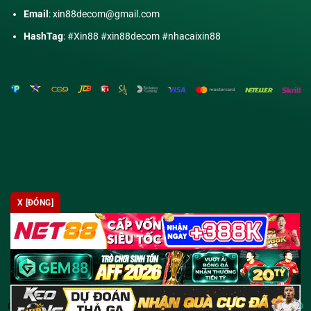
Email
:
xin88decom@gmail.com
HashTag
: #Xin88 #xin88decom #nhacaixin88
X [ĐÓNG]
© Bản quyền thuộc về Xin88 | Sòng Bài Online Số 1 Việt Nam 2026
Chúng tôi vinh dự được đồng hành cùng các đối tác uy tín:
KQBD