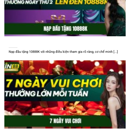
Nạp Đầu Tặng 10888K – Ưu Đãi Mới Hấp Dẫn Nhất Thị Trường
Nạp đầu tặng 10888K với những điều kiện tham gia rõ ràng, cơ chế minh [...]