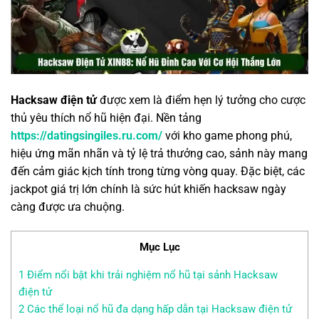
Hacksaw điện tử
được xem là điểm hẹn lý tưởng cho cược
thủ yêu thích nổ hũ hiện đại. Nền tảng
https://datingsingiles.ru.com/
với kho game phong phú,
hiệu ứng mãn nhãn và tỷ lệ trả thưởng cao, sảnh này mang
đến cảm giác kịch tính trong từng vòng quay. Đặc biệt, các
jackpot giá trị lớn chính là sức hút khiến hacksaw ngày
càng được ưa chuộng.
Mục Lục
1
Điểm nổi bật khi trải nghiệm nổ hũ tại sảnh Hacksaw
điện tử
2
Các thể loại nổ hũ đa dạng hấp dẫn tại Hacksaw điện tử