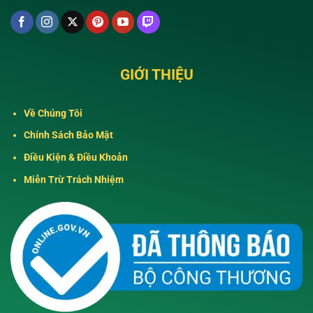
GIỚI THIỆU
Về Chúng Tôi
Chính Sách Bảo Mật
Điều Kiện & Điều Khoản
Miễn Trừ Trách Nhiệm