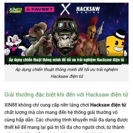
Áp dụng chiến thuật thông minh để tối ưu trải nghiệm
Hacksaw điện tử
Giải thưởng đặc biệt khi đến với Hacksaw điện tử
XIN88 không chỉ cung cấp nền tảng chơi
Hacksaw điện tử
chất lượng mà còn mang đến hệ thống giải thưởng vô
cùng hấp dẫn. Các chương trình khuyến mãi đa dạng được
thiết kế để mang lại giá trị tối đa cho người chơi, từ thành