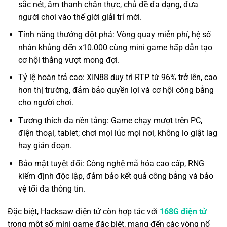
sắc nét, âm thanh chân thực, chủ đề đa dạng, đưa
người chơi vào thế giới giải trí mới.
Tính năng thưởng đột phá: Vòng quay miễn phí, hệ số
nhân khủng đến x10.000 cùng mini game hấp dẫn tạo
cơ hội thắng vượt mong đợi.
Tỷ lệ hoàn trả cao: XIN88 duy trì RTP từ 96% trở lên, cao
hơn thị trường, đảm bảo quyền lợi và cơ hội công bằng
cho người chơi.
Tương thích đa nền tảng: Game chạy mượt trên PC,
điện thoại, tablet; chơi mọi lúc mọi nơi, không lo giật lag
hay gián đoạn.
Bảo mật tuyệt đối: Công nghệ mã hóa cao cấp, RNG
kiểm định độc lập, đảm bảo kết quả công bằng và bảo
vệ tối đa thông tin.
Đặc biệt, Hacksaw điện tử còn hợp tác với
168G điện tử
trong một số mini game đặc biệt, mang đến các vòng nổ