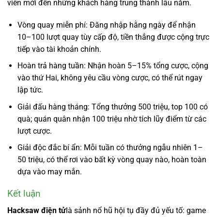
viên mới đến những khách hàng trung thành lâu năm.
Vòng quay miễn phí: Đăng nhập hằng ngày để nhận
10–100 lượt quay tùy cấp độ, tiền thắng được cộng trực
tiếp vào tài khoản chính.
Hoàn trả hàng tuần: Nhận hoàn 5–15% tổng cược, cộng
vào thứ Hai, không yêu cầu vòng cược, có thể rút ngay
lập tức.
Giải đấu hàng tháng: Tổng thưởng 500 triệu, top 100 có
quà; quán quân nhận 100 triệu nhờ tích lũy điểm từ các
lượt cược.
Giải độc đắc bí ẩn: Mỗi tuần có thưởng ngẫu nhiên 1–
50 triệu, có thể rơi vào bất kỳ vòng quay nào, hoàn toàn
dựa vào may mắn.
Kết luận
Hacksaw điện tử
là sảnh nổ hũ hội tụ đầy đủ yếu tố: game