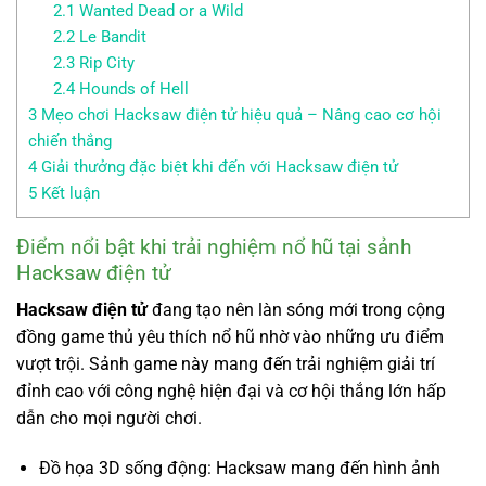
2.1
Wanted Dead or a Wild
2.2
Le Bandit
2.3
Rip City
2.4
Hounds of Hell
3
Mẹo chơi Hacksaw điện tử hiệu quả – Nâng cao cơ hội
chiến thắng
4
Giải thưởng đặc biệt khi đến với Hacksaw điện tử
5
Kết luận
Điểm nổi bật khi trải nghiệm nổ hũ tại sảnh
Hacksaw điện tử
Hacksaw điện tử
đang tạo nên làn sóng mới trong cộng
đồng game thủ yêu thích nổ hũ nhờ vào những ưu điểm
vượt trội. Sảnh game này mang đến trải nghiệm giải trí
đỉnh cao với công nghệ hiện đại và cơ hội thắng lớn hấp
dẫn cho mọi người chơi.
Đồ họa 3D sống động: Hacksaw mang đến hình ảnh