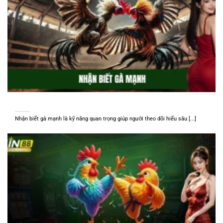
Nhận Biết Gà Mạnh Hiệu Quả Với Hướng Dẫn Chi Tiết Từ XIN88
Nhận biết gà mạnh là kỹ năng quan trọng giúp người theo dõi hiểu sâu [...]